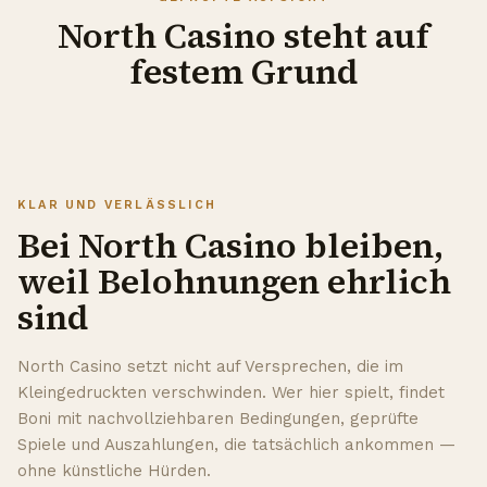
North Casino steht auf
festem Grund
KLAR UND VERLÄSSLICH
Bei North Casino bleiben,
weil Belohnungen ehrlich
sind
North Casino setzt nicht auf Versprechen, die im
Kleingedruckten verschwinden. Wer hier spielt, findet
Boni mit nachvollziehbaren Bedingungen, geprüfte
Spiele und Auszahlungen, die tatsächlich ankommen —
ohne künstliche Hürden.