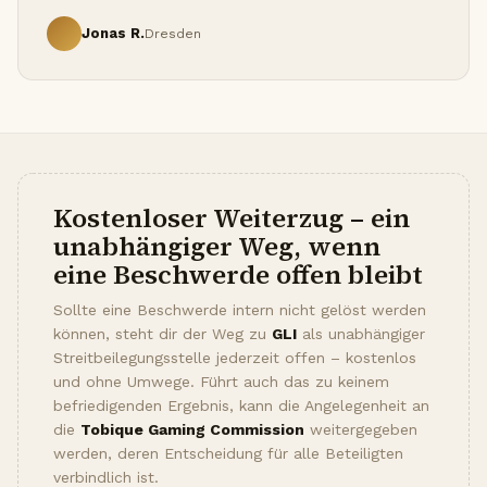
Jonas R.
Dresden
Kostenloser Weiterzug – ein
unabhängiger Weg, wenn
eine Beschwerde offen bleibt
Sollte eine Beschwerde intern nicht gelöst werden
können, steht dir der Weg zu
GLI
als unabhängiger
Streitbeilegungsstelle jederzeit offen – kostenlos
und ohne Umwege. Führt auch das zu keinem
befriedigenden Ergebnis, kann die Angelegenheit an
die
Tobique Gaming Commission
weitergegeben
werden, deren Entscheidung für alle Beteiligten
verbindlich ist.