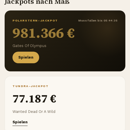
Jackpots nach Maß
POLARSTERN-JACKPOT
Muss fallen bis 05:44:35
981.366 €
Gates Of Olympus
Spielen
TUNDRA-JACKPOT
77.187 €
Wanted Dead Or A Wild
Spielen