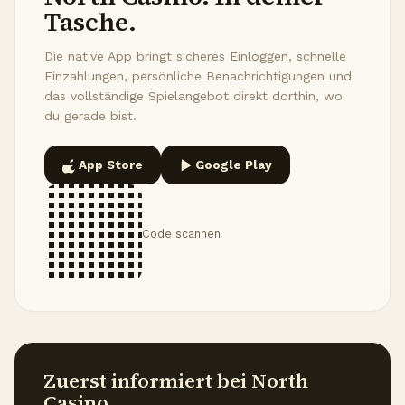
Tasche.
Die native App bringt sicheres Einloggen, schnelle
Einzahlungen, persönliche Benachrichtigungen und
das vollständige Spielangebot direkt dorthin, wo
du gerade bist.
App Store
Google Play
Code scannen
Zuerst informiert bei North
Casino