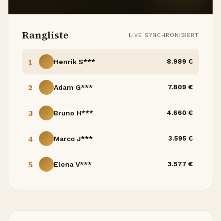
Rangliste
LIVE SYNCHRONISIERT
1
Henrik S***
8.989 €
2
Adam G***
7.809 €
3
Bruno H***
4.660 €
4
Marco J***
3.595 €
5
Elena V***
3.577 €