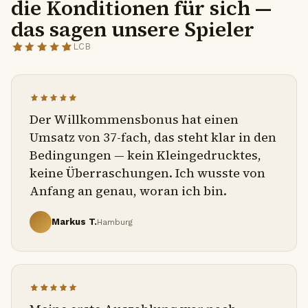
die Konditionen für sich —
das sagen unsere Spieler
LCB
Der Willkommensbonus hat einen
Umsatz von 37-fach, das steht klar in den
Bedingungen — kein Kleingedrucktes,
keine Überraschungen. Ich wusste von
Anfang an genau, woran ich bin.
Markus T.
Hamburg