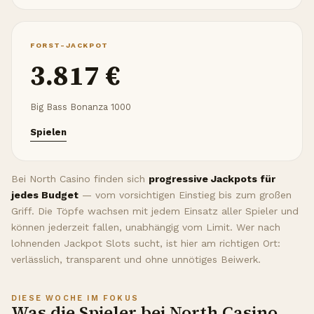
FORST-JACKPOT
3.817 €
Big Bass Bonanza 1000
Spielen
Bei North Casino finden sich
progressive Jackpots für
jedes Budget
— vom vorsichtigen Einstieg bis zum großen
Griff. Die Töpfe wachsen mit jedem Einsatz aller Spieler und
können jederzeit fallen, unabhängig vom Limit. Wer nach
lohnenden Jackpot Slots sucht, ist hier am richtigen Ort:
verlässlich, transparent und ohne unnötiges Beiwerk.
DIESE WOCHE IM FOKUS
Was die Spieler bei North Casino