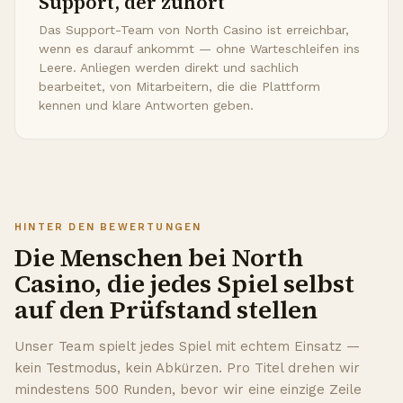
Support, der zuhört
Das Support-Team von North Casino ist erreichbar,
wenn es darauf ankommt — ohne Warteschleifen ins
Leere. Anliegen werden direkt und sachlich
bearbeitet, von Mitarbeitern, die die Plattform
kennen und klare Antworten geben.
HINTER DEN BEWERTUNGEN
Die Menschen bei North
Casino, die jedes Spiel selbst
auf den Prüfstand stellen
Unser Team spielt jedes Spiel mit echtem Einsatz —
kein Testmodus, kein Abkürzen. Pro Titel drehen wir
mindestens 500 Runden, bevor wir eine einzige Zeile