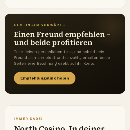
GEMEINSAM VORWÄRTS
Einen Freund empfehlen –
und beide profitieren
Teile deinen persönlichen Link, und sobald dein
Freund sich anmeldet und einzahlt, erhalten beide
Seiten eine Belohnung direkt auf ihr Konto.
Empfehlungslink holen
IMMER DABEI
North Casino. In deiner