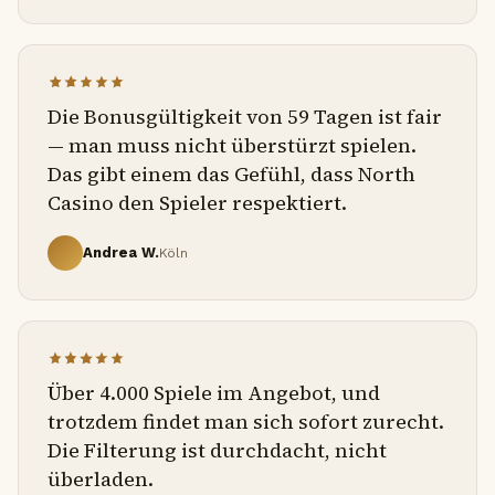
Die Bonusgültigkeit von 59 Tagen ist fair
— man muss nicht überstürzt spielen.
Das gibt einem das Gefühl, dass North
Casino den Spieler respektiert.
Andrea W.
Köln
Über 4.000 Spiele im Angebot, und
trotzdem findet man sich sofort zurecht.
Die Filterung ist durchdacht, nicht
überladen.