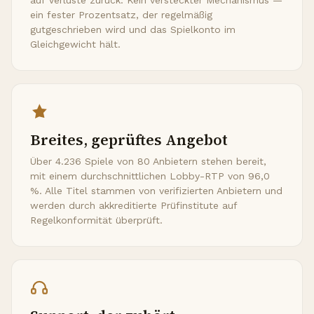
auf Verluste zurück. Kein versteckter Mechanismus —
ein fester Prozentsatz, der regelmäßig
gutgeschrieben wird und das Spielkonto im
Gleichgewicht hält.
Breites, geprüftes Angebot
Über 4.236 Spiele von 80 Anbietern stehen bereit,
mit einem durchschnittlichen Lobby-RTP von 96,0
%. Alle Titel stammen von verifizierten Anbietern und
werden durch akkreditierte Prüfinstitute auf
Regelkonformität überprüft.