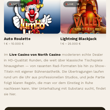
LIVE · 42
LIVE · 18
Auto Roulette
Lightning Blackjack
1 € – 10.000 €
1 € – 25.000 €
Im
Live Casino von North Casino
moderieren echte Dealer
in HD-Qualität Runden, die weit über klassische Tischspiele
hinausgehen — von rasanten Rad-Formaten bis hin zu Show-
Titeln mit eigener Bühnenästhetik. Die Übertragungen laufen
rund um die Uhr aus professionellen Studios, und jede Partie
folgt klaren Regeln, die man vor dem Einstieg in Ruhe
nachlesen kann. Wer Unterhaltung mit Substanz sucht, findet
sie hier.