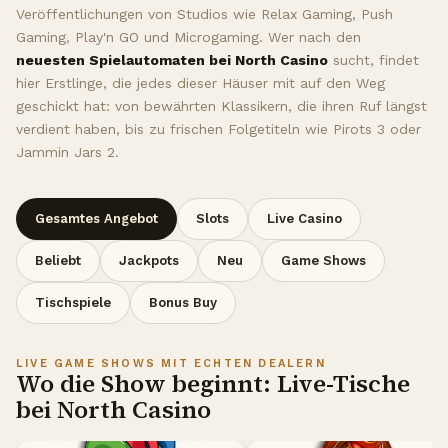
Veröffentlichungen von Studios wie Relax Gaming, Push
Gaming, Play'n GO und Microgaming. Wer nach den
neuesten Spielautomaten bei North Casino
sucht, findet
hier Erstlinge, die jedes dieser Häuser mit auf den Weg
geschickt hat: von bewährten Klassikern, die ihren Ruf längst
verdient haben, bis zu frischen Folgetiteln wie Pirots 3 oder
Jammin Jars 2.
Gesamtes Angebot
Slots
Live Casino
Beliebt
Jackpots
Neu
Game Shows
Tischspiele
Bonus Buy
LIVE GAME SHOWS MIT ECHTEN DEALERN
Wo die Show beginnt: Live-Tische
bei North Casino